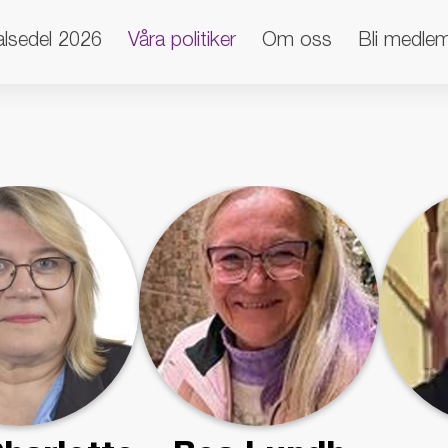
alsedel 2026
Våra politiker
Om oss
Bli medle